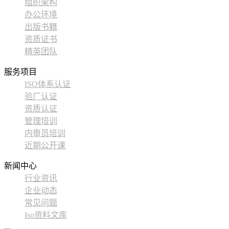
组织架构
办公环境
出版书籍
资质证书
精英团队
服务项目
ISO体系认证
验厂认证
资质认证
管理培训
内审员培训
近期公开课
新闻中心
行业资讯
企业动态
常见问题
Iso资料文库