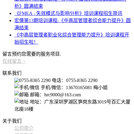
析》圆满结束
《FMEA - 失效模式与影响分析》培训课程招生简讯
宏儒第13期培训课程-《中高层管理者综合能力提升》圆
满结束
《中高层管理者职业化综合管理能力提升》培训课程开
始招生啦！
留言预约您需要的服务项目.
在线留言
>
联系我们
电话：0755-8365 2290
手机/微信：13670165081 梅小姐
邮箱：hrc9000@163.com
地址：广东深圳罗湖区笋岗东路3019号百汇大厦
北座18楼
关于我们
公司简介