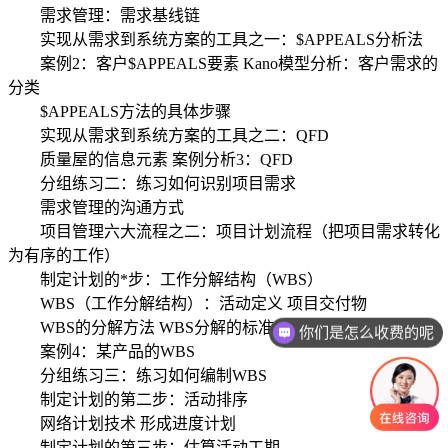
需求管理：需求基线链
实现从需求到系统方案的工具之一：$APPEALS分析法
案例2：客户$APPEALS要素 Kano模型分析：客户需求的
分类
$APPEALS方法的具体步骤
实现从需求到系统方案的工具之二：QFD
质量屋的信息元素 案例分析3：QFD
分组练习二：练习如何识别项目需求
需求管理的沟通方式
项目管理六大流程之二：项目计划流程（把项目需求转化
为有序的工作）
制定计划的*步：工作分解结构（WBS）
WBS（工作分解结构）：活动定义 项目交付物
WBS的分解方法 WBS分解的标准
你们是怎么收费的呢
案例4：某产品的WBS
分组练习三：练习如何编制WBS
制定计划的第二步：活动排序
网络计划技术 形成进度计划
制定计划的第三步：估算活动工期