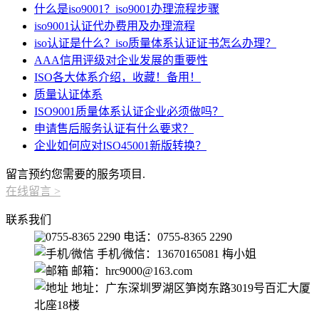
什么是iso9001？iso9001办理流程步骤
iso9001认证代办费用及办理流程
iso认证是什么？iso质量体系认证证书怎么办理？
AAA信用评级对企业发展的重要性
ISO各大体系介绍，收藏！备用！
质量认证体系
ISO9001质量体系认证企业必须做吗？
申请售后服务认证有什么要求？
企业如何应对ISO45001新版转换？
留言预约您需要的服务项目.
在线留言
>
联系我们
电话：0755-8365 2290
手机/微信：13670165081 梅小姐
邮箱：hrc9000@163.com
地址：广东深圳罗湖区笋岗东路3019号百汇大厦
北座18楼