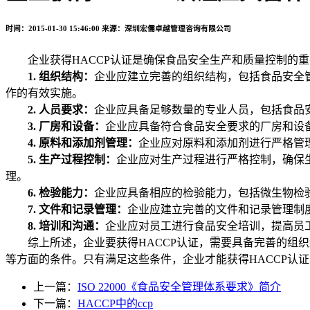
时间：2015-01-30 15:46:00
来源：深圳宏儒卓越管理咨询有限公司
企业获得HACCP认证是确保食品安全生产和质量控制的重
1. 组织结构：
企业应建立完善的组织结构，包括食品安全
作的有效实施。
2. 人员要求：
企业应具备足够数量的专业人员，包括食品
3. 厂房和设备：
企业应具备符合食品安全要求的厂房和设
4. 原料和添加剂管理：
企业应对原料和添加剂进行严格管
5. 生产过程控制：
企业应对生产过程进行严格控制，确保
理。
6. 检验能力：
企业应具备相应的检验能力，包括微生物检
7. 文件和记录管理：
企业应建立完善的文件和记录管理制
8. 培训和沟通：
企业应对员工进行食品安全培训，提高员
综上所述，企业要获得HACCP认证，需要具备完善的组织
等方面的条件。只有满足这些条件，企业才能获得HACCP认
上一篇：
ISO 22000《食品安全管理体系要求》简介
下一篇：
HACCP中的ccp