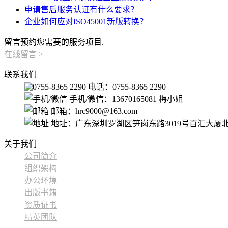
申请售后服务认证有什么要求？
企业如何应对ISO45001新版转换？
留言预约您需要的服务项目.
在线留言
>
联系我们
电话：0755-8365 2290
手机/微信：13670165081 梅小姐
邮箱：hrc9000@163.com
地址：广东深圳罗湖区笋岗东路3019号百汇大厦北
关于我们
公司简介
组织架构
办公环境
出版书籍
资质证书
精英团队