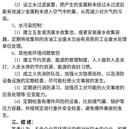
（2）设立水过滤装置，把产生的金属粉末经过水过滤后
能有效减少金属粉末进入空气中的量，从而减少对大气的污
染。
5、水污染控制：
（1）建立五金清洗废水收集池，或者安装废水收集容
器，定期将收集到的含油工业废水交由有资质的工业废水处理
单位处理。
6、其他类环境问题管控
（1）建立节约资源、能源的管理制度，人人做到人走关
灯、人走水停的节约资源、能源的良好习惯。
（2）成立义务消防队伍，加强火灾隐患巡检，以及消防
设备设施的定期检查，尽可能杜绝火灾事故的发生。
（3）定期进行消防演习，加强员工对可能的火灾事故的
应急处理等 应变能力。
（4）定期检查有爆炸风险的设备，比如储气罐、锅炉等
压力容器，并按规定进行委外安全检查，避免爆炸事故的发
生。
三、综 述：