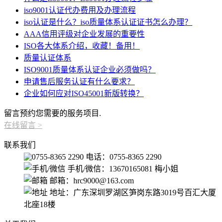
iso9001认证代办费用及办理流程
iso认证是什么？iso质量体系认证证书怎么办理？
AAA信用评级对企业发展的重要性
ISO各大体系介绍，收藏！备用！
质量认证体系
ISO9001质量体系认证企业必须做吗？
申请售后服务认证有什么要求？
企业如何应对ISO45001新版转换？
留言预约您需要的服务项目.
在线留言
>
联系我们
电话：0755-8365 2290
手机/微信：13670165081 梅小姐
邮箱：hrc9000@163.com
地址：广东深圳罗湖区笋岗东路3019号百汇大厦
北座18楼