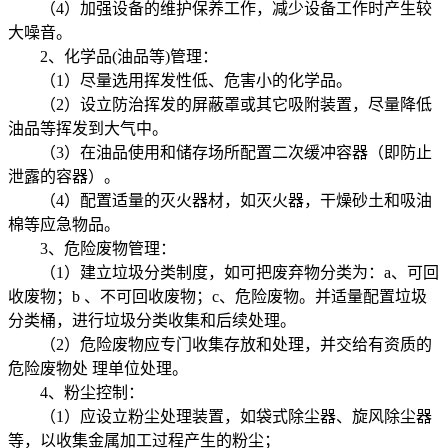
（4）加强设备的维护保养工作，减少设备工作时产生较
大噪音。
2、化学品(油品等)管理：
（1）尽量选用挥发性低、危害小的化学品。
（2）设立防治挥发的屏蔽罩或其它吸附装置，尽量降低
油品等挥发到大气中。
（3）在油品使用和储存场所配置二次缓冲容器（即防止
泄露的容器）。
（4）配置适量的灭火器材，如灭火器，干燥砂土和吸油
棉等应急物品。
3、危险废物管理：
（1）建立垃圾分类制度，如可把废弃物分类为：a、可回
收废物；b 、不可回收废物；c、危险废物。并适量配置垃圾
分类桶，进行垃圾分类收集和后续处理。
（2）危险废物应专门收集存放和处理，并交给有资质的
危险废物处 理单位处理。
4、粉尘控制：
（1）应设立粉尘处理装置，如袋式除尘器、旋风除尘器
等，以收集金属加工过程产生的粉尘；