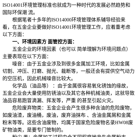
ISO14001环境管理标准也就成为一种时代的发展必然趋势和
国际环保潮 流。
根据笔者十多年的ISO14000环境管理体系辅导经验来
看，在五金企业要做好ISO14001环境管理工作，应着重考虑
以下方面：
一、环境因素方 面管控方面：
五金企业的环境因素（也可以 简单理解为环境问题点）
主要表现在以下方面：
噪音：由于五金业涉及到很多金属加工环境，比如金属
切割、冲压、打磨、抛光、裁断等，一般还会有提供空气动力
的空压机，因此机械噪音比较大。
化学品（油品等） ：由于金属很容易氧化锈蚀的缘故，
五金企业会大量使用防锈油以及其它各种机械油类，这就导致
油品容易跑冒滴漏、挥发等，严重 的甚至引起火灾。
危险废弃物类：五金企业会产生很多种含油的危险废物，
如废油渣，废油桶，废油，废弃油抹布 、含油金属屑和金属
粉末等等。这些含油废物，均属于国家危险废物名录HW08废
矿物油类，是要专门管制的。