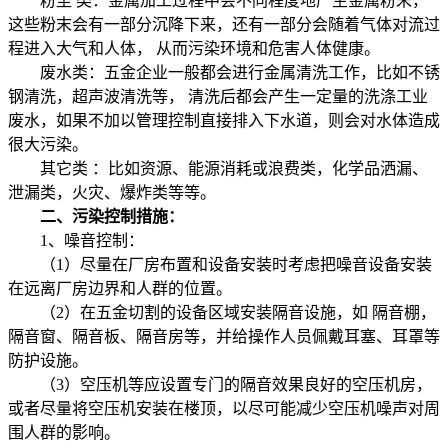
粉尘 类：金属加工过程中会不同程度地产生金属粉末，
这些粉末会有一部分沉降下来，还有一部分会随着气体对流过
程进入大气和人体， 从而污染环境和危害人体健康。
废水类：五金企业一般都会进行金属清洗工作，比如不锈
钢清洗，超声波清洗等， 清洗后都会产生一定量的洗涤工业
废水，如果不加以管理控制直接排入下水道，则会对水体造成
很大污染。
其它类 ：比如资源、能源消耗或浪费类，化学品洒漏、
泄漏类，火灾、爆炸类等等。
二、污染控制措施：
1、噪音控制：
（1）尽量在厂房布置和设备安装时考虑把噪音设备安装
在远离厂房边界和人群的位置。
（2）在五金切割的设备区域安装隔音设施，如 隔音棚，
隔音窗、隔音板、隔音房等，并给操作人员佩戴耳塞、耳罩等
防护设施。
（3）空压机等应设置专门的隔音效果良好的空压机房，
或者尽量将空压机安装在楼顶，以尽可能减少空压机噪声对周
围人群的影响。