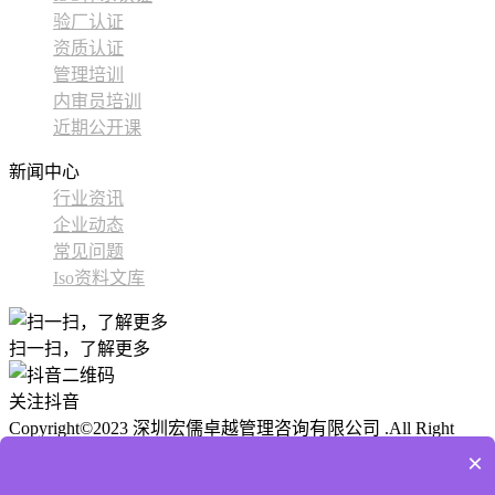
验厂认证
资质认证
管理培训
内审员培训
近期公开课
新闻中心
行业资讯
企业动态
常见问题
Iso资料文库
扫一扫，了解更多
关注抖音
Copyright©2023 深圳宏儒卓越管理咨询有限公司 .All Right
Reserved
ICP备 粤ICP备2024177424号-1
公安备案:
技术支
×
持： 尚贤科技