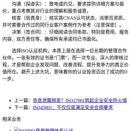
沟通（探虚实）：致电或约见，要求提供详细方案与报
价，重点考察其对行业的理解和服务诚意。
核查（验真身）：核实其CNAS认可状态、派审员资质，
并可索要合作过的同行业客户案例作为参考（注意保密）。
决策（签合同）：仔细阅读合同条款，特别是费用、服务
内容、双方责任等，确保所有承诺均已书面化。
选择ISO认证机构，本质上是在选择一位长期的管理合作
伙伴。一张有效的证书是“门票”，而一次专业、深入的审核过
程，才是帮助企业发现问题、改善流程、提升竞争力的真正价
值所在。避开上述大坑，意味着你的认证投资迈出了成功的D
一步。
上一篇：
信息泄露频发？ISO27001筑起企业安全防火墙
下一篇：
ISO45001：不仅仅是满足安全合规要求
相关业务