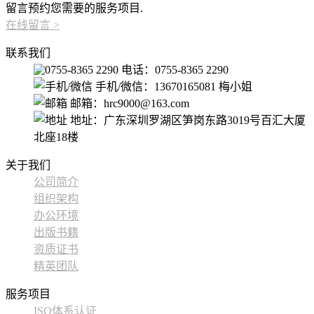
留言预约您需要的服务项目.
在线留言
>
联系我们
电话：0755-8365 2290
手机/微信：13670165081 梅小姐
邮箱：hrc9000@163.com
地址：广东深圳罗湖区笋岗东路3019号百汇大厦
北座18楼
关于我们
公司简介
组织架构
办公环境
出版书籍
资质证书
精英团队
服务项目
ISO体系认证