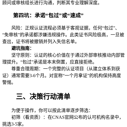
顾问或审核组长进行沟通，判断其专业理解深度。
第四坑：承诺“包过”或“速成”
风险：正规认证流程必须基于客观证据，任何“包过”、
“免审核”的承诺都涉嫌违规操作。此类证书风险极高，一旦被
查出，证书将被撤销并列入失信名单。
避坑指南：
坚守原则：认证的核心价值在于通过外部审核推动内部管
理提升。“包过”承诺是本末倒置，应直接拒绝。
尊重合理周期：一个完整的认证项目（从建立体系到获
证）通常需要3-6个月。对宣称“一个月拿证”的机构保持高度
警惕。
三、决策行动清单
为便于操作，你可以按此清单逐步筛选：
初筛（看资质）：在CNAS官网公布的认可机构名录中，
挑选3-5家。