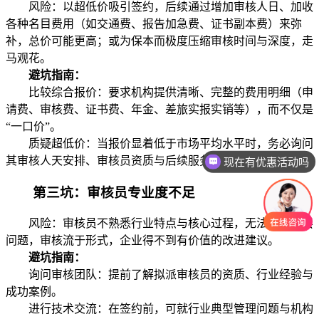
风险：以超低价吸引签约，后续通过增加审核人日、加收
各种名目费用（如交通费、报告加急费、证书副本费）来弥
补，总价可能更高；或为保本而极度压缩审核时间与深度，走
马观花。
避坑指南：
比较综合报价：要求机构提供清晰、完整的费用明细（申
请费、审核费、证书费、年金、差旅实报实销等），而不仅是
“一口价”。
质疑超低价：当报价显着低于市场平均水平时，务必询问
其审核人天安排、审核员资质与后续服务细节。
现在有优惠活动吗
第三坑：审核员专业度不足
风险：审核员不熟悉行业特点与核心过程，无法发现深层
问题，审核流于形式，企业得不到有价值的改进建议。
避坑指南：
询问审核团队：提前了解拟派审核员的资质、行业经验与
成功案例。
进行技术交流：在签约前，可就行业典型管理问题与机构