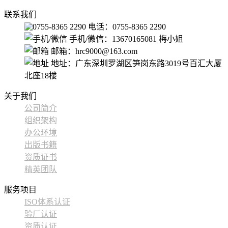
联系我们
电话：0755-8365 2290
手机/微信：13670165081 梅小姐
邮箱：hrc9000@163.com
地址：广东深圳罗湖区笋岗东路3019号百汇大厦
北座18楼
关于我们
公司简介
组织架构
办公环境
出版书籍
资质证书
精英团队
服务项目
ISO体系认证
验厂认证
资质认证