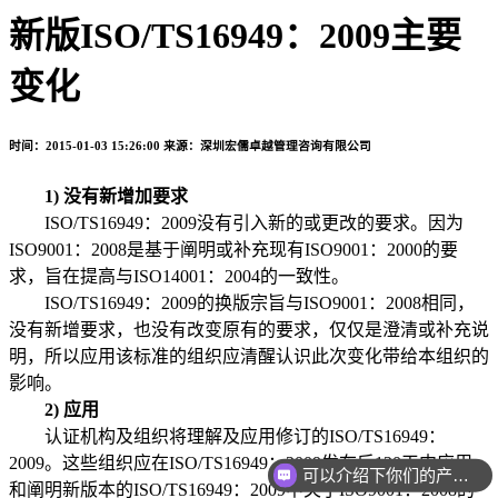
新版ISO/TS16949：2009主要
变化
时间：2015-01-03 15:26:00
来源：深圳宏儒卓越管理咨询有限公司
1) 没有新增加要求
ISO/TS16949：2009没有引入新的或更改的要求。因为
ISO9001：2008是基于阐明或补充现有ISO9001：2000的要
求，旨在提高与ISO14001：2004的一致性。
ISO/TS16949：2009的换版宗旨与ISO9001：2008相同，
没有新增要求，也没有改变原有的要求，仅仅是澄清或补充说
明，所以应用该标准的组织应清醒认识此次变化带给本组织的
影响。
2) 应用
认证机构及组织将理解及应用修订的ISO/TS16949：
2009。这些组织应在ISO/TS16949：2009发布后120天内应用
可以介绍下你们的产品么
和阐明新版本的ISO/TS16949：2009中关于ISO9001：2008的