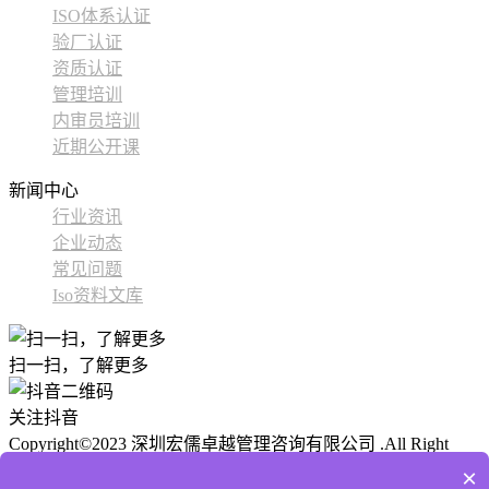
ISO体系认证
验厂认证
资质认证
管理培训
内审员培训
近期公开课
新闻中心
行业资讯
企业动态
常见问题
Iso资料文库
扫一扫，了解更多
关注抖音
Copyright©2023 深圳宏儒卓越管理咨询有限公司 .All Right
Reserved
ICP备 粤ICP备2024177424号-1
公安备案:
技术支
×