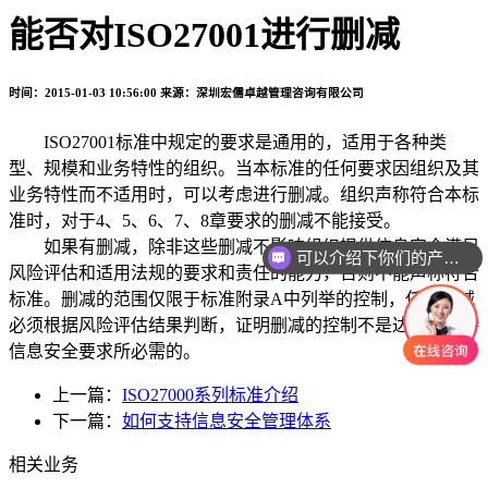
能否对ISO27001进行删减
时间：2015-01-03 10:56:00
来源：深圳宏儒卓越管理咨询有限公司
ISO27001标准中规定的要求是通用的，适用于各种类
型、规模和业务特性的组织。当本标准的任何要求因组织及其
业务特性而不适用时，可以考虑进行删减。组织声称符合本标
准时，对于4、5、6、7、8章要求的删减不能接受。
如果有删减，除非这些删减不影响组织提供信息安全满足
可以介绍下你们的产品么
风险评估和适用法规的要求和责任的能力，否则不能声称符合
标准。删减的范围仅限于标准附录A中列举的控制，任何删减
必须根据风险评估结果判断，证明删减的控制不是达到和保持
信息安全要求所必需的。
上一篇：
ISO27000系列标准介绍
下一篇：
如何支持信息安全管理体系
相关业务