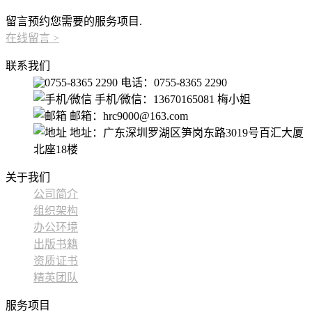
留言预约您需要的服务项目.
在线留言
>
联系我们
电话：0755-8365 2290
手机/微信：13670165081 梅小姐
邮箱：hrc9000@163.com
地址：广东深圳罗湖区笋岗东路3019号百汇大厦
北座18楼
关于我们
公司简介
组织架构
办公环境
出版书籍
资质证书
精英团队
服务项目