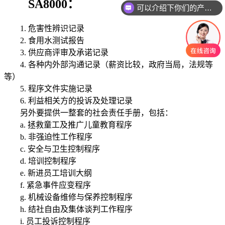
SA8000：
可以介绍下你们的产品么
1. 危害性辨识记录
2. 食用水测试报告
3. 供应商评审及承诺记录
4. 各种内外部沟通记录（薪资比较，政府当局，法规等
等）
5. 程序文件实施记录
6. 利益相关方的投诉及处理记录
另外要提供一整套的社会责任手册，包括：
a. 拯救童工及推广儿童教育程序
b. 非强迫性工作程序
c. 安全与卫生控制程序
d. 培训控制程序
e. 新进员工培训大纲
f. 紧急事件应变程序
g. 机械设备维修与保养控制程序
h. 结社自由及集体谈判工作程序
i. 员工投诉控制程序