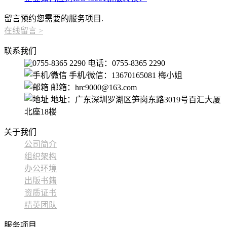
留言预约您需要的服务项目.
在线留言
>
联系我们
电话：0755-8365 2290
手机/微信：13670165081 梅小姐
邮箱：hrc9000@163.com
地址：广东深圳罗湖区笋岗东路3019号百汇大厦
北座18楼
关于我们
公司简介
组织架构
办公环境
出版书籍
资质证书
精英团队
服务项目