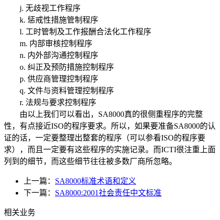
j. 无歧视工作程序
k. 惩戒性措施管制程序
l. 工时管制及工作报酬合法化工作程序
m. 内部审核控制程序
n. 内外部沟通控制程序
o. 纠正及预防措施控制程序
p. 供应商管理控制程序
q. 文件与资料管理控制程序
r. 法规与要求控制程序
由以上我们可以看出，SA8000真的很侧重程序的完整
性，有点接近ISO的程序要求。所以，如果要准备SA8000的认
证的话，一定要整理出整套的程序（可以参看ISO的程序要
求），而且一定要有这些程序的实施记录。而ICTI很注重上面
列到的细节，而这些细节往往被多数厂商所忽略。
上一篇：
SA8000标准术语和定义
下一篇：
SA8000:2001社会责任中文标准
相关业务