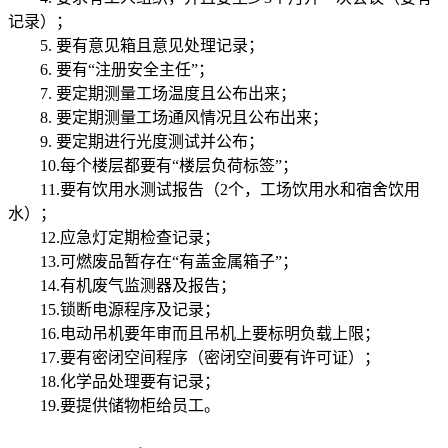
记录）；
5. 要有意见箱且意见处理记录；
6. 要有“注册安全主任”；
7. 要定期测量工场温度且公布出来；
8. 要定期测量工场通风情况且公布出来；
9. 要定期进行光度测试并公布；
10.每个楼层都要有“楼层负荷标签”；
11.要有饮用水测试报告（2个，工场饮用水和宿舍饮用
水）；
12.应急灯定期检查记录；
13.可燃废品暂存在“有盖金属箱子”；
14.有机废气监测器及报告；
15.锁断电源程序及记录；
16.电动吊机要年审而且吊机上要标明负载上限；
17.要有密闭空间程序（密闭空间要有许可证）；
18.化学品处理要有记录；
19.要提供储物柜给员工。