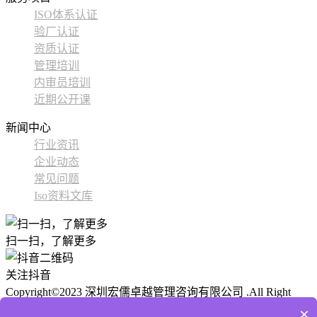
ISO体系认证
验厂认证
资质认证
管理培训
内审员培训
近期公开课
新闻中心
行业资讯
企业动态
常见问题
Iso资料文库
扫一扫，了解更多
关注抖音
Copyright©2023 深圳宏儒卓越管理咨询有限公司 .All Right
Reserved
ICP备 粤ICP备2024177424号-1
公安备案:
技术支
×