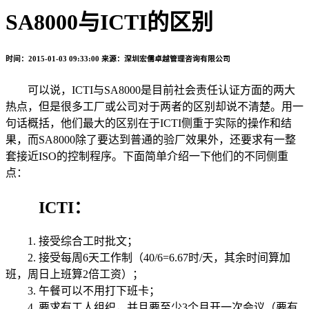
SA8000与ICTI的区别
时间：2015-01-03 09:33:00
来源：深圳宏儒卓越管理咨询有限公司
可以说，ICTI与SA8000是目前社会责任认证方面的两大
热点，但是很多工厂或公司对于两者的区别却说不清楚。用一
句话概括，他们最大的区别在于ICTI侧重于实际的操作和结
果，而SA8000除了要达到普通的验厂效果外，还要求有一整
套接近ISO的控制程序。下面简单介绍一下他们的不同侧重
点：
ICTI：
1. 接受综合工时批文；
2. 接受每周6天工作制（40/6=6.67时/天，其余时间算加
班，周日上班算2倍工资）；
3. 午餐可以不用打下班卡；
4. 要求有工人组织，并且要至少3个月开一次会议（要有