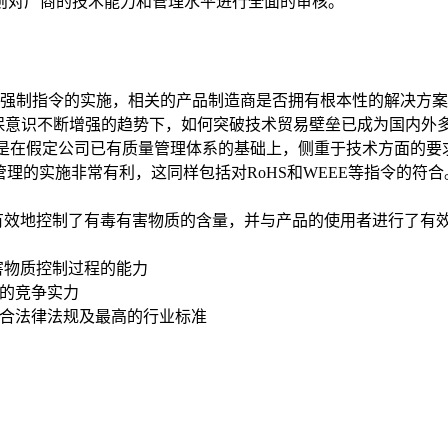
则对厂商的技术能力和管理水平进行全面的审核。
对该强制指令的实施，相关的产品制造商是否拥有根本性的解决方案
？在环保意识不断增强的趋势下，如何突破技术贸易壁垒已成为国内
C080000是在假定公司已有质量管理体系的基础上，侧重于技术
管理的实施非常有利，这同样包括对RoHS和WEEE等指令的符合
效地控制了有毒有害物质的含量，并与产品的使用者进行了有
害物质控制过程的能力
强的竞争实力
业符合法律法规及最高的行业标准