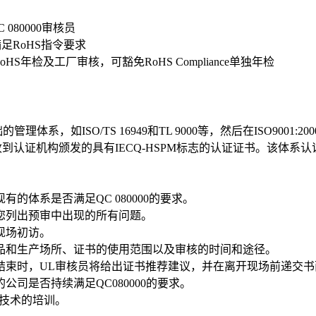
080000审核员
足RoHS指令要求
S年检及工厂审核，可豁免RoHS Compliance单独年检
管理体系，如ISO/TS 16949和TL 9000等，然后在ISO9001
M认证， 收到认证机构颁发的具有IECQ-HSPM标志的认证证书。
体系是否满足QC 080000的要求。
列出预审中出现的所有问题。
现场初访。
和生产场所、证书的使用范围以及审核的时间和途径。
束时，UL审核员将给出证书推荐建议，并在离开现场前递交书
是否持续满足QC080000的要求。
技术的培训。