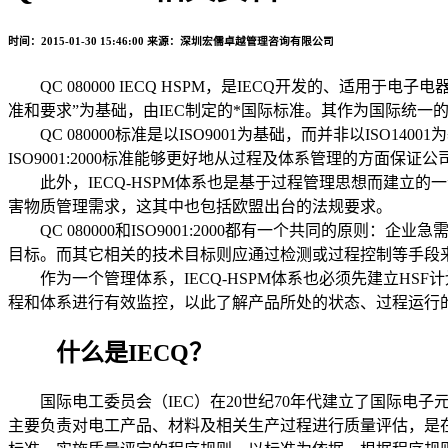
时间：2015-01-30 15:46:00
来源：深圳宏儒卓越管理咨询有限公司
QC 080000 IECQ HSPM，是IECQ开发的、适用于
准和要求”为基础，由IEC制定的*国际标准。其作为国际统
QC 080000标准是以ISO9001为基础，而并非以ISO
ISO9001:2000标准能够更好地从过程及体系管理的方面保证
此外，IECQ-HSPM体系也是基于过程管理思想而建立的
害物质管理需求，这其中也包括欧盟出台的法规要求。
QC 080000和ISO9001:2000都有一个共同的原
目标。而其它相关的技术目标则应通过检测或过程控制等手段
作为一个管理体系，IECQ-HSPM体系也必须先建立HS
程和体系进行有效监控，以此了解产品所处的状态、过程运行
什么是IECQ？
国际电工委员会（IEC）在20世纪70年代建立了国际电子元
主要负责对电工产品、材料及相关生产过程进行质量评估，是在I