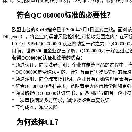
标准，实施质量评定的程序规则，以标准为依据，根据程序规
符合QC 080000标准的必要性？
欧盟出台的RoHS指令已于2006年7月1日正式生效。面
Diligence），将企业的运营风险控制在可接收范围之内
IECQ HSPM-QC-080000 认证将助您一臂之力。Q
目前，世界500强企业都已了解，QC080000对于绿色过程
获得QC080000认证和注册的优点：
* 通过认证，向立法者证明：企业在制造产品的过程中，有
* QC 080000是全球认可的、针对有毒有害物质管理的标准
* 通过注册，向全球市场证明：企业具有正确管理有毒有
* 符合QC 080000标准要求，意味着更大的市场份额和更
* 通过取得QC 080000认证证书，向各国同行证明：企
* 一次审核满足多方需求，减少及避免重复认证
* 节约成本，减少风险
为何选择UL？