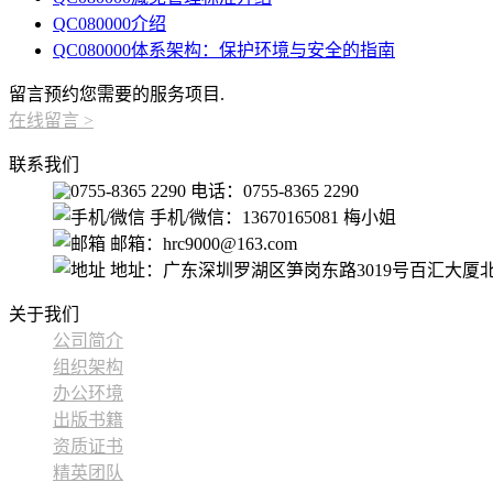
QC080000介绍
QC080000体系架构：保护环境与安全的指南
留言预约您需要的服务项目.
在线留言
>
联系我们
电话：0755-8365 2290
手机/微信：13670165081 梅小姐
邮箱：hrc9000@163.com
地址：广东深圳罗湖区笋岗东路3019号百汇大厦北
关于我们
公司简介
组织架构
办公环境
出版书籍
资质证书
精英团队