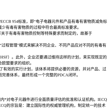
/ECCB 954标准，即“电子电器元件和产品有毒有害物质减免标
和减少有毒有害物质的过程中符合最高标准要求。
）及顾客关于有毒有害物质控制等特殊要求而制定的，故基于
“过程管理”模式来解决不同企业、不同产品应对不同的有毒有
举措（HSF）。此外，企业还要通过维持这样的计划，来实现既定的
合欧盟要求的组织。
为了有效的实行计划，该体系将提供必要的资源，并对产品、过
完善体系，最终形成一个完整的PDCA闭环。
围内*对电子元器件进行全面质量评估的批准和认证机构。IECQ
IECQ的宗旨是：建立国际性的权威管理机构，制定统一的技术