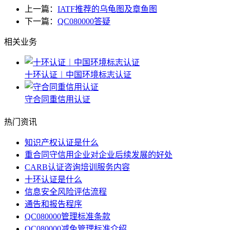
上一篇：
IATF推荐的乌龟图及章鱼图
下一篇：
QC080000答疑
相关业务
十环认证︱中国环境标志认证
守合同重信用认证
热门资讯
知识产权认证是什么
重合同守信用企业对企业后续发展的好处
CARB认证咨询培训服务内容
十环认证是什么
信息安全风险评估流程
通告和报告程序
QC080000管理标准条款
QC080000减免管理标准介绍