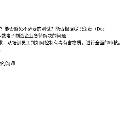
？能否避免不必要的测试？能否根据尽职免责（Due
外多数电子制造企业急待解决的问题！
方面的要求，从培训员工到如何控制有毒有害物质，进行全面的审核。
。
效的沟通