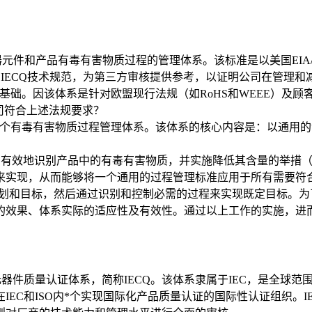
电子电器元件和产品有毒有害物质过程的管理体系。该标准是以美国EIA
一的IECQ技术规范，为第三方审核提供参考，以证明公司在管理
14001为基础。因该体系是针对欧盟现行法规（如RoHS和WEEE
公司符合上述法规要求？
一个有毒有害物质过程管理体系。该体系的核心内容是：以通用的
则：企业急需有效地识别产品中的有毒有害物质，并实施降低其含量的
来实现，从而能够将一个通用的过程管理标准应用于所有需要符
F计划和目标，然后通过识别和控制必需的过程来实现既定目标。
的效果、体系实际的适应性及有效性。通过以上工作的实施，进而
器件质量认证体系，简称IECQ。该体系隶属于IEC，是全球范
EC和ISO内*个实现国际化产品质量认证的国际性认证组织。