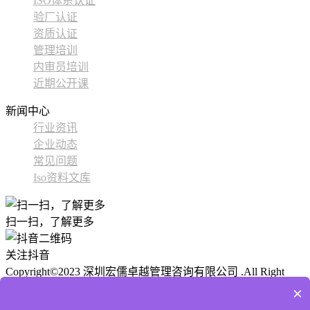
ISO体系认证
验厂认证
资质认证
管理培训
内审员培训
近期公开课
新闻中心
行业资讯
企业动态
常见问题
Iso资料文库
扫一扫，了解更多
关注抖音
Copyright©2023 深圳宏儒卓越管理咨询有限公司 .All Right
Reserved
ICP备 粤ICP备2024177424号-1
公安备案:
技术支
×
持： 尚贤科技