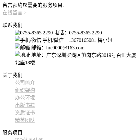
留言预约您需要的服务项目.
在线留言
>
联系我们
电话：0755-8365 2290
手机/微信：13670165081 梅小姐
邮箱：hrc9000@163.com
地址：广东深圳罗湖区笋岗东路3019号百汇大厦
北座18楼
关于我们
公司简介
组织架构
办公环境
出版书籍
资质证书
精英团队
服务项目