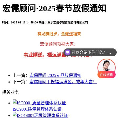
宏儒顾问·2025春节放假通知
时间：2025-01-18 14:48:00
来源：深圳宏儒卓越管理咨询有限公司
祥龙辞旧岁，金蛇送福来
宏儒顾问预祝大家：
可以介绍下你们的产品么
事业顺遂，福运满盈，蛇年大吉！
上一篇：
宏儒顾问·2025元旦放假通知
下一篇：
宏儒顾问丨祝福运满盈，蛇年大吉！
相关业务
ISO9001质量管理体系认证