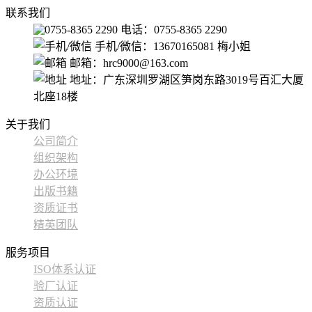
联系我们
电话：0755-8365 2290
手机/微信：13670165081 梅小姐
邮箱：hrc9000@163.com
地址：广东深圳罗湖区笋岗东路3019号百汇大厦
北座18楼
关于我们
公司简介
组织架构
办公环境
出版书籍
资质证书
精英团队
服务项目
ISO体系认证
验厂认证
资质认证