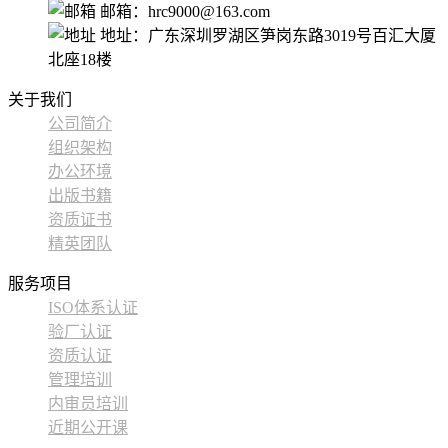
邮箱：hrc9000@163.com
地址：广东深圳罗湖区笋岗东路3019号百汇大厦
北座18楼
关于我们
公司简介
组织架构
办公环境
出版书籍
资质证书
精英团队
服务项目
ISO体系认证
验厂认证
资质认证
管理培训
内审员培训
近期公开课