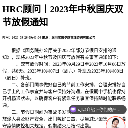
HRC顾问丨2023年中秋国庆双
节放假通知
时间：2023-09-26 09:43:00
来源：深圳宏儒卓越管理咨询有限公司
根据《国务院办公厅关于2022年部分节假日安排的通
知》，现将2023年中秋节及国庆节放假有关事宜通知如下：
一、双节放假时间：2023年09月29日至2023年10月06日放
假，共8天。2023年10月07日（周六）补班及2023年10月08日
（周日）补班。
二、各部门同事做好自己的节前工作安排，合理安排好自
己手上的工作事宜并与客户保持好沟通，在假期中手机也保持
开机畅通状态，以确保客户有紧急任务事宜保持随时能联系畅
通。
可以介绍下你们的产品么
三、节假日期间为事故多发期，假期返乡的同事们要注意
旅途人身及财产安全，出门戴好口罩，尽量减少聚集，严格遵
守疫情防控相关规定，假期结束后按时出勤。