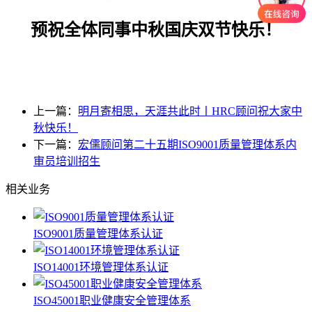
预祝全体同事中秋国庆双节快乐！
上一篇：
明月寄相思，天涯共此时丨HRC顾问祝大家中
秋快乐！
下一篇：
宏儒顾问第二十五期ISO9001质量管理体系内
审员培训招生
相关业务
ISO9001质量管理体系认证
ISO14001环境管理体系认证
ISO45001职业健康安全管理体系