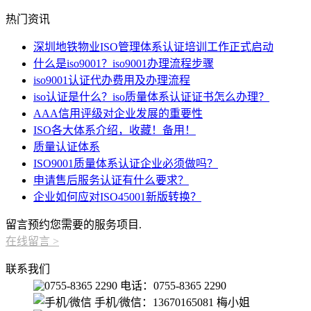
热门资讯
深圳地铁物业ISO管理体系认证培训工作正式启动
什么是iso9001？iso9001办理流程步骤
iso9001认证代办费用及办理流程
iso认证是什么？iso质量体系认证证书怎么办理？
AAA信用评级对企业发展的重要性
ISO各大体系介绍，收藏！备用！
质量认证体系
ISO9001质量体系认证企业必须做吗？
申请售后服务认证有什么要求？
企业如何应对ISO45001新版转换？
留言预约您需要的服务项目.
在线留言
>
联系我们
电话：0755-8365 2290
手机/微信：13670165081 梅小姐