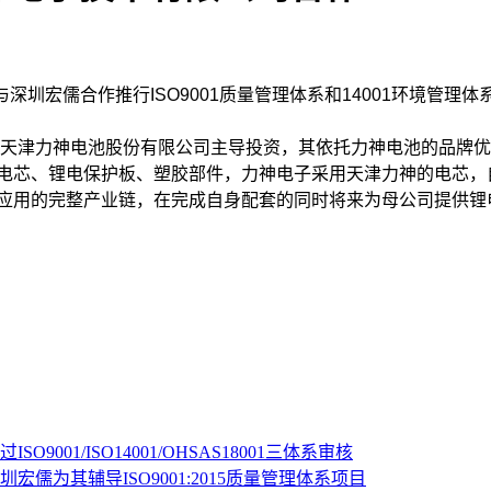
圳宏儒合作推行ISO9001质量管理体系和14001环境管理体
由天津力神电池股份有限公司主导投资，其依托力神电池的品牌
锂电芯、锂电保护板、塑胶部件，力神电子采用天津力神的电芯，
池应用的完整产业链，在完成自身配套的同时将来为母公司提供锂
01/ISO14001/OHSAS18001三体系审核
为其辅导ISO9001:2015质量管理体系项目