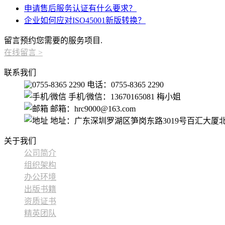
申请售后服务认证有什么要求？
企业如何应对ISO45001新版转换？
留言预约您需要的服务项目.
在线留言
>
联系我们
电话：0755-8365 2290
手机/微信：13670165081 梅小姐
邮箱：hrc9000@163.com
地址：广东深圳罗湖区笋岗东路3019号百汇大厦北
关于我们
公司简介
组织架构
办公环境
出版书籍
资质证书
精英团队