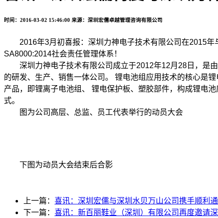
时间：2016-03-02 15:46:00
来源：深圳宏儒卓越管理咨询有限公司
2016年3月初喜报：深圳力神电子技术有限公司在2015年与深
SA8000:2014社会责任管理体系！
深圳力神电子技术有限公司成立于2012年12月28日，是
的研发、生产、销售一体公司。 锂电池组应用技术的核心是
产品，即锂离子电池组、 锂电保护板、塑胶部件，构成锂电
式。
图为公司高层、总监、员工代表举行的动员大会
下图为动员大会结束后合影
上一篇：
喜讯：深圳宏儒与深圳水贝万山公司携手顺利通过ISO90
下一篇：
喜讯：新百丽鞋业（深圳）有限公司再度邀请深圳宏儒