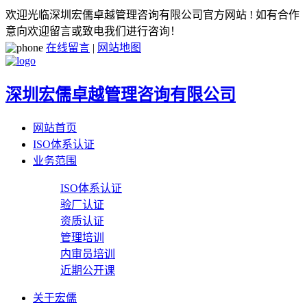
欢迎光临深圳宏儒卓越管理咨询有限公司官方网站 ! 如有合作
意向欢迎留言或致电我们进行咨询！
在线留言
|
网站地图
深圳宏儒卓越管理咨询有限公司
网站首页
ISO体系认证
业务范围
ISO体系认证
验厂认证
资质认证
管理培训
内审员培训
近期公开课
关于宏儒