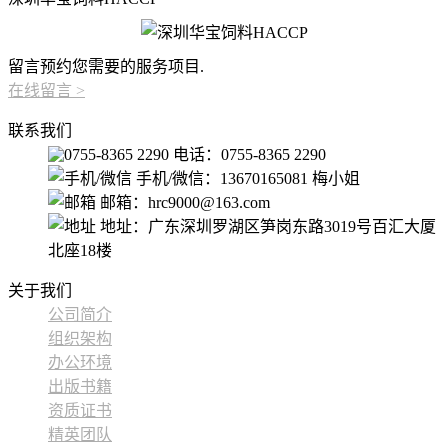
留言预约您需要的服务项目.
在线留言
>
联系我们
电话：0755-8365 2290
手机/微信：13670165081 梅小姐
邮箱：hrc9000@163.com
地址：广东深圳罗湖区笋岗东路3019号百汇大厦
北座18楼
关于我们
公司简介
组织架构
办公环境
出版书籍
资质证书
精英团队