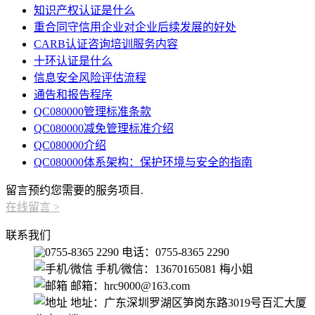
知识产权认证是什么
重合同守信用企业对企业后续发展的好处
CARB认证咨询培训服务内容
十环认证是什么
信息安全风险评估流程
通告和报告程序
QC080000管理标准条款
QC080000减免管理标准介绍
QC080000介绍
QC080000体系架构：保护环境与安全的指南
留言预约您需要的服务项目.
在线留言
>
联系我们
电话：0755-8365 2290
手机/微信：13670165081 梅小姐
邮箱：hrc9000@163.com
地址：广东深圳罗湖区笋岗东路3019号百汇大厦