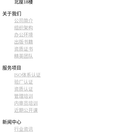
北座18楼
关于我们
公司简介
组织架构
办公环境
出版书籍
资质证书
精英团队
服务项目
ISO体系认证
验厂认证
资质认证
管理培训
内审员培训
近期公开课
新闻中心
行业资讯