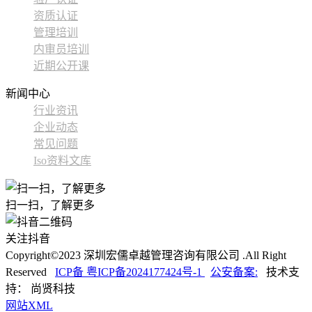
资质认证
管理培训
内审员培训
近期公开课
新闻中心
行业资讯
企业动态
常见问题
Iso资料文库
扫一扫，了解更多
关注抖音
Copyright©2023 深圳宏儒卓越管理咨询有限公司 .All Right
Reserved
ICP备 粤ICP备2024177424号-1
公安备案:
技术支
持： 尚贤科技
网站XML