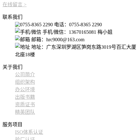
在线留言
>
联系我们
电话：0755-8365 2290
手机/微信：13670165081 梅小姐
邮箱：hrc9000@163.com
地址：广东深圳罗湖区笋岗东路3019号百汇大厦
北座18楼
关于我们
公司简介
组织架构
办公环境
出版书籍
资质证书
精英团队
服务项目
ISO体系认证
验厂认证