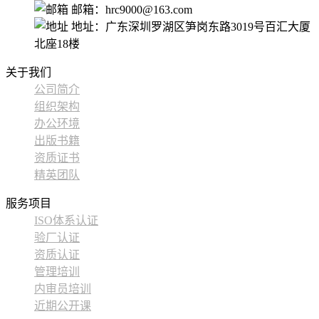
邮箱：hrc9000@163.com
地址：广东深圳罗湖区笋岗东路3019号百汇大厦
北座18楼
关于我们
公司简介
组织架构
办公环境
出版书籍
资质证书
精英团队
服务项目
ISO体系认证
验厂认证
资质认证
管理培训
内审员培训
近期公开课