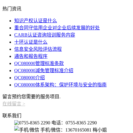
热门资讯
知识产权认证是什么
重合同守信用企业对企业后续发展的好处
CARB认证咨询培训服务内容
十环认证是什么
信息安全风险评估流程
通告和报告程序
QC080000管理标准条款
QC080000减免管理标准介绍
QC080000介绍
QC080000体系架构：保护环境与安全的指南
留言预约您需要的服务项目.
在线留言
>
联系我们
电话：0755-8365 2290
手机/微信：13670165081 梅小姐